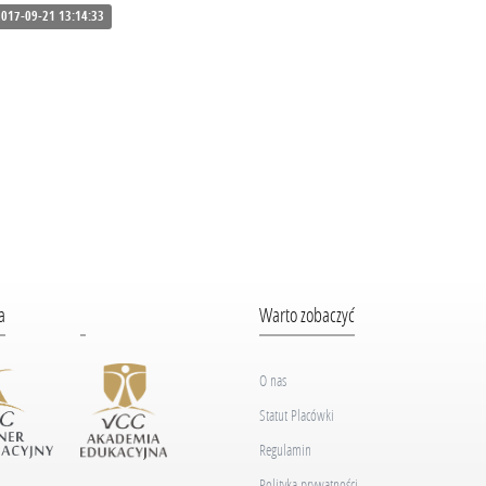
017-09-21 13:14:33
a
Warto zobaczyć
O nas
Statut Placówki
Regulamin
Polityka prywatności