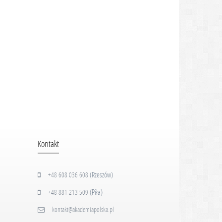
Kontakt
(Rzeszów)
+48 608 036 608
(Piła)
+48 881 213 509
kontakt@akademiapolska.pl