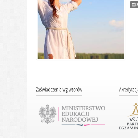
2
Zaświadczenia wg wzorów
Akredytacj