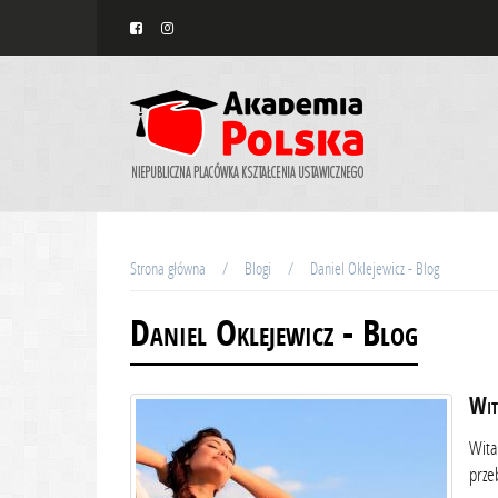
Strona główna
Blogi
Daniel Oklejewicz - Blog
Daniel Oklejewicz - Blog
Wit
Wita
prze