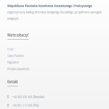
Niepubliczna Placówka Kształcenia Ustawicznego i Praktycznego
,
organizuje kursy według terminarza dostępnego dla każdego, po spełnieniu wymogów
wstępnych.
Warto zobaczyć
O nas
Statut Placówki
Regulamin
Polityka prywatności
Kontakt
(Rzeszów)
+48 608 036 608
(Piła)
+48 881 213 509